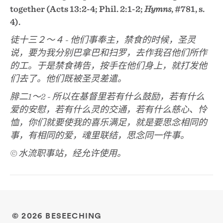
together (Acts 13:2-4; Phil. 2:1-2;
Hymns
, #781, s.
4).
徒十三２～４ - 他们事奉主，禁食的时候，圣灵
说，要为我分别巴拿巴和扫罗，去作我召他们所作
的工。于是禁食祷告，按手在他们身上，就打发他
们去了。他们既被圣灵差遣。
腓二1～2 - 所以在基督里若有什么鼓励，若有什么
爱的安慰，若有什么灵的交通，若有什么慈心、怜
恤，你们就要使我的喜乐满足，就是要思念相同的
事，有相同的爱，魂里联结，思念同一件事。
© 水流职事站，经允许使用。
© 2026 BESEECHING