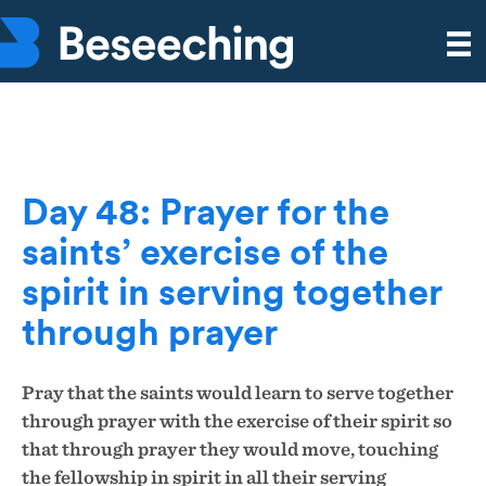
Day 48: Prayer for the
saints’ exercise of the
spirit in serving together
through prayer
Pray that the saints would learn to serve together
through prayer with the exercise of their spirit so
that through prayer they would move, touching
the fellowship in spirit in all their serving