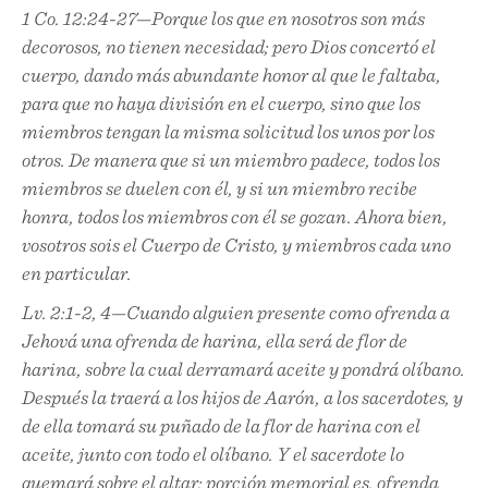
1 Co. 12:24-27—Porque los que en nosotros son más
decorosos, no tienen necesidad; pero Dios concertó el
cuerpo, dando más abundante honor al que le faltaba,
para que no haya división en el cuerpo, sino que los
miembros tengan la misma solicitud los unos por los
otros. De manera que si un miembro padece, todos los
miembros se duelen con él, y si un miembro recibe
honra, todos los miembros con él se gozan. Ahora bien,
vosotros sois el Cuerpo de Cristo, y miembros cada uno
en particular.
Lv. 2:1-2, 4—Cuando alguien presente como ofrenda a
Jehová una ofrenda de harina, ella será de flor de
harina, sobre la cual derramará aceite y pondrá olíbano.
Después la traerá a los hijos de Aarón, a los sacerdotes, y
de ella tomará su puñado de la flor de harina con el
aceite, junto con todo el olíbano. Y el sacerdote lo
quemará sobre el altar; porción memorial es, ofrenda