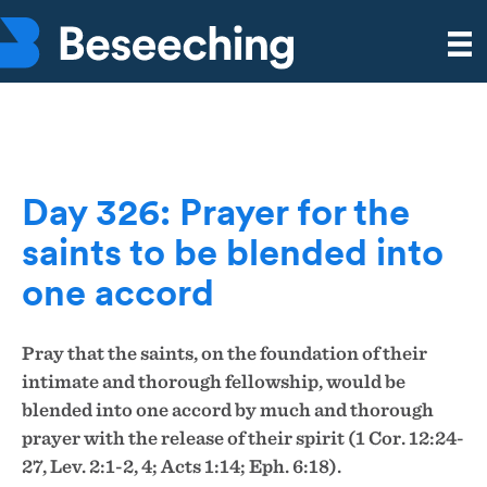
Day 326: Prayer for the
saints to be blended into
one accord
Pray that the saints, on the foundation of their
intimate and thorough fellowship, would be
blended into one accord by much and thorough
prayer with the release of their spirit (1 Cor. 12:24-
27, Lev. 2:1-2, 4; Acts 1:14; Eph. 6:18).