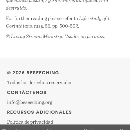
que nunca pasará; / y Su reino es uno que no será
destruido.
For further reading please refer to
Life-study of 1
Corinthians,
msg. 56, pp. 500-502.
© Living Stream Ministry. Usado con permiso.
© 2026 BESEECHING
Todos los derechos reservados.
CONTÁCTENOS
info@beseeching.org
RECURSOS ADICIONALES
Política de privacidad