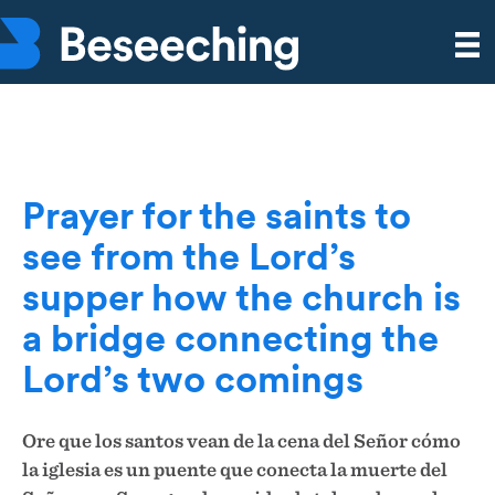
Prayer for the saints to
see from the Lord’s
supper how the church is
a bridge connecting the
Lord’s two comings
Ore que los santos vean de la cena del Señor cómo
la iglesia es un puente que conecta la muerte del