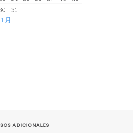
30
31
 1 月
SOS ADICIONALES