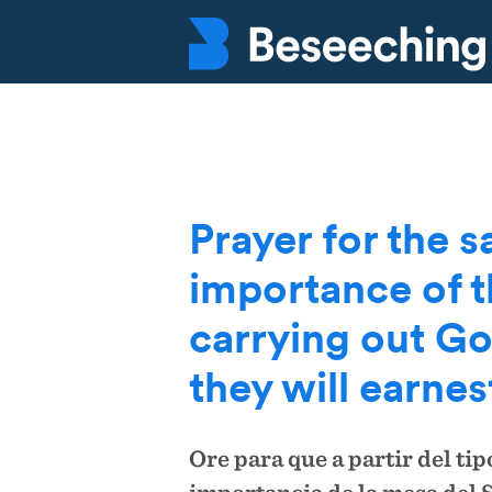
Prayer for the s
importance of th
carrying out Go
they will earnes
Ore para que a partir del tip
importancia de la mesa del S