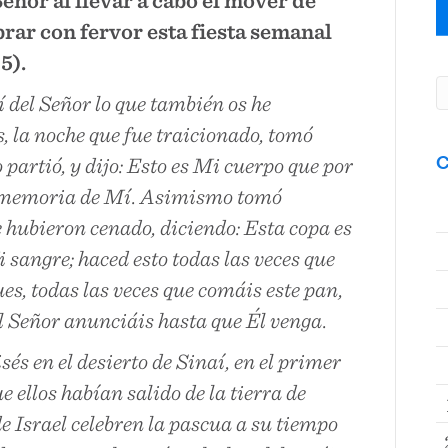
rar con fervor esta fiesta semanal
-5).
 del Señor lo que también os he
, la noche que fue traicionado, tomó
C
 partió, y dijo: Esto es Mi cuerpo que por
en memoria de Mí. Asimismo tomó
 hubieron cenado, diciendo: Esta copa es
 sangre; haced esto todas las veces que
es, todas las veces que comáis este pan,
el Señor anunciáis hasta que Él venga.
s en el desierto de Sinaí, en el primer
 ellos habían salido de la tierra de
de Israel celebren la pascua a su tiempo