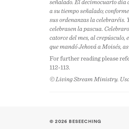
señalado. El decimocuarto día de
a su tiempo señalado; conforme 
sus ordenanzas la celebraréis. Y
celebrasen la pascua. Celebraro
catorce del mes, al crepúsculo, e
que mandó Jehová a Moisés, así 
For further reading please ref
112-113.
© Living Stream Ministry. Usa
© 2026 BESEECHING