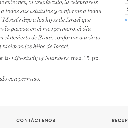
 este mes, al crepúsculo, la celebraréis
a todos sus estatutos y conforme a todas
«
 Moisés dijo a los hijos de Israel que
n la pascua en el mes primero, el día
n el desierto de Sinaí; conforme a todo lo
hicieron los hijos de Israel.
er to
Life-study of Numbers
, msg. 15, pp.
do con permiso.
CONTÁCTENOS
RECUR