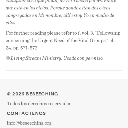
cualquier cosa que pidan, les será hecho por Mi Padre
que está en los cielos. Porque donde están dos o tres
congregados en Mi nombre, allí estoy Yo en medio de
ellos.
For further reading please refer to
(
, vol. 3, “Fellowship
concerning the Urgent Need of the Vital Groups,” ch.
24, pp. 571-573.
© Living Stream Ministry. Usado con permiso.
© 2026 BESEECHING
Todos los derechos reservados.
CONTÁCTENOS
info@beseeching.org