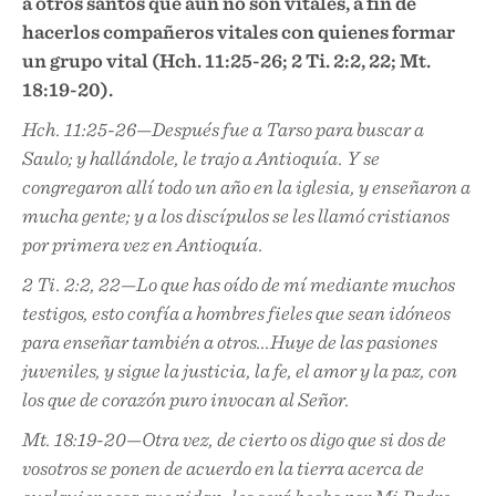
a otros santos que aún no son vitales, a fin de
hacerlos compañeros vitales con quienes formar
un grupo vital (Hch. 11:25-26; 2 Ti. 2:2, 22; Mt.
18:19-20).
Hch. 11:25-26—Después fue a Tarso para buscar a
Saulo; y hallándole, le trajo a Antioquía. Y se
congregaron allí todo un año en la iglesia, y enseñaron a
mucha gente; y a los discípulos se les llamó cristianos
por primera vez en Antioquía.
2 Ti. 2:2, 22—Lo que has oído de mí mediante muchos
testigos, esto confía a hombres fieles que sean idóneos
para enseñar también a otros...Huye de las pasiones
juveniles, y sigue la justicia, la fe, el amor y la paz, con
los que de corazón puro invocan al Señor.
Mt. 18:19-20—Otra vez, de cierto os digo que si dos de
vosotros se ponen de acuerdo en la tierra acerca de