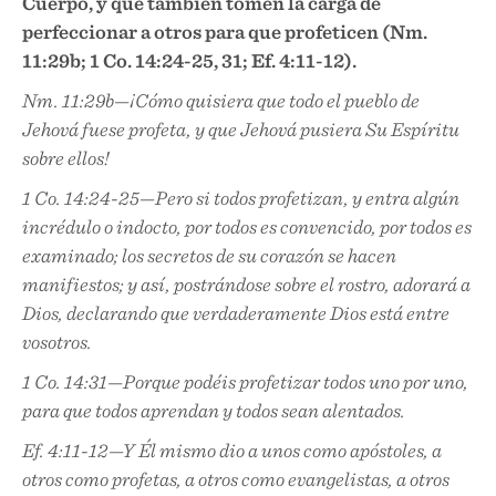
Cuerpo, y que también tomen la carga de
perfeccionar a otros para que profeticen (Nm.
11:29b; 1 Co. 14:24-25, 31; Ef. 4:11-12).
Nm. 11:29b—¡Cómo quisiera que todo el pueblo de
Jehová fuese profeta, y que Jehová pusiera Su Espíritu
sobre ellos!
1 Co. 14:24-25—Pero si todos profetizan, y entra algún
incrédulo o indocto, por todos es convencido, por todos es
examinado; los secretos de su corazón se hacen
manifiestos; y así, postrándose sobre el rostro, adorará a
Dios, declarando que verdaderamente Dios está entre
vosotros.
1 Co. 14:31—Porque podéis profetizar todos uno por uno,
para que todos aprendan y todos sean alentados.
Ef. 4:11-12—Y Él mismo dio a unos como apóstoles, a
otros como profetas, a otros como evangelistas, a otros