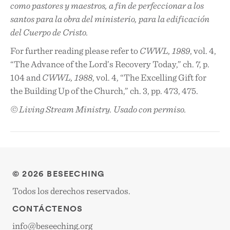
como pastores y maestros, a fin de perfeccionar a los
santos para la obra del ministerio, para la edificación
del Cuerpo de Cristo.
For further reading please refer to
CWWL, 1989
, vol. 4,
“The Advance of the Lord’s Recovery Today,” ch. 7, p.
104 and
CWWL, 1988
, vol. 4, “The Excelling Gift for
the Building Up of the Church,” ch. 3, pp. 473, 475.
© Living Stream Ministry. Usado con permiso.
© 2026 BESEECHING
Todos los derechos reservados.
CONTÁCTENOS
info@beseeching.org