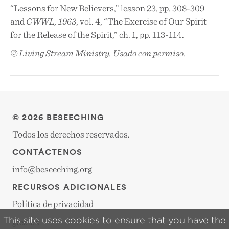
“Lessons for New Believers,” lesson 23, pp. 308-309
and
CWWL, 1963
, vol. 4, “The Exercise of Our Spirit
for the Release of the Spirit,” ch. 1, pp. 113-114.
© Living Stream Ministry. Usado con permiso.
© 2026 BESEECHING
Todos los derechos reservados.
CONTÁCTENOS
info@beseeching.org
RECURSOS ADICIONALES
Política de privacidad
This site uses cookies to ensure that you have the
gtca.us