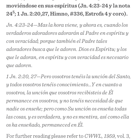
moviéndose en sus espíritus (Jn. 4:23-24 y la nota
5
24
; 1 Jn. 2:20,27, Himno, #336, Estrofa 4 y coro).
Jn. 4:23-24—Mas la hora viene, y ahora es, cuando los
verdaderos adoradores adorarán al Padre en espíritu y
con veracidad; porque también el Padre tales
adoradores busca que le adoren. Dios es Espíritu; y los
que le adoran, en espíritu y con veracidad es necesario
que adoren.
1 Jn. 2:20, 27—Pero vosotros tenéis la unción del Santo,
y todos vosotros tenéis conocimiento…Y en cuanto a
vosotros, la unción que vosotros recibisteis de Él
permanece en vosotros, y no tenéis necesidad de que
nadie os enseñe; pero como Su unción os enseña todas
las cosas, y es verdadera, y no es mentira, así como ella
os ha enseñado, permaneced en Él.
For further reading please refer to
CWWL, 1959
, vol. 3,