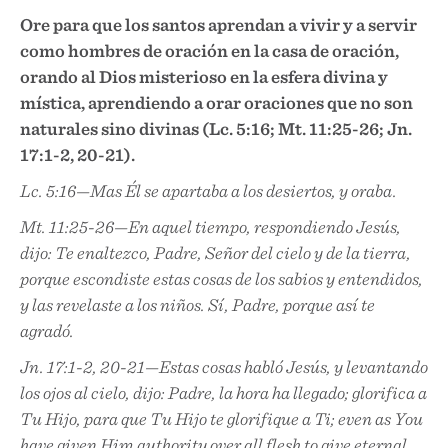
Ore para que los santos aprendan a vivir y a servir
como hombres de oración en la casa de oración,
orando al Dios misterioso en la esfera divina y
mística, aprendiendo a orar oraciones que no son
naturales sino divinas (Lc. 5:16; Mt. 11:25-26; Jn.
17:1-2, 20-21).
Lc. 5:16—Mas Él se apartaba a los desiertos, y oraba.
Mt. 11:25-26—En aquel tiempo, respondiendo Jesús,
dijo: Te enaltezco, Padre, Señor del cielo y de la tierra,
porque escondiste estas cosas de los sabios y entendidos,
y las revelaste a los niños. Sí, Padre, porque así te
agradó.
Jn. 17:1-2, 20-21—Estas cosas habló Jesús, y levantando
los ojos al cielo, dijo: Padre, la hora ha llegado; glorifica a
Tu Hijo, para que Tu Hijo te glorifique a Ti;
even as You
have given Him authority over all flesh to give eternal