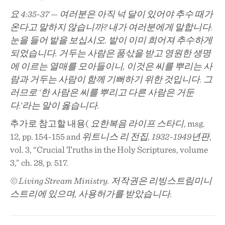
요 4:35-37 — 여러분은 아직 넉 달이 있어야 추수 때가
온다고 말하지 않습니까? 내가 여러분에게 말합니다.
눈을 들어 밭을 보십시오. 밭이 이미 희어져 추수하게
되었습니다. 거두는 사람은 품삯을 받고 영원한 생명
에 이르는 열매를 모아들이니, 이것은 씨를 뿌리는 사
람과 거두는 사람이 함께 기뻐하기 위한 것입니다. 그
러므로 ‘한 사람은 씨를 뿌리고 다른 사람은 거둔
다.’라는 말이 옳습니다.
추가로 참고할 내용(
요한복음 라이프 스타디
, msg.
12, pp. 154-155 and
위트니스 리 전집, 1932-1949년판
,
vol. 3, “Crucial Truths in the Holy Scriptures, volume
3,” ch. 28, p. 517.
© Living Stream Ministry. 저작권은 리빙스트림미니
스트리에 있으며, 사용허가를 받았습니다.