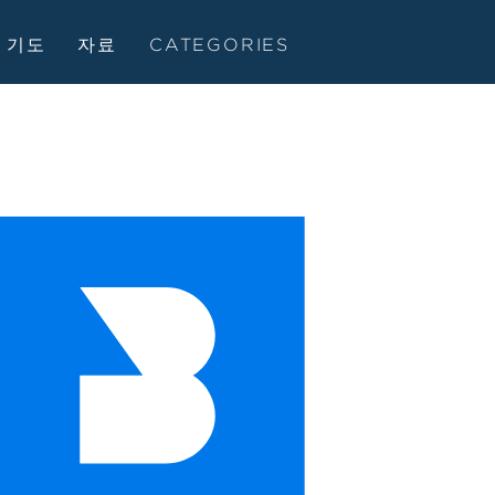
기도
자료
CATEGORIES