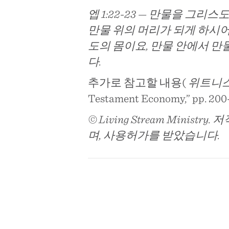
엡 1:22-23 — 만물을 그
만물 위의 머리가 되게 하시
도의 몸이요, 만물 안에서 
다.
추가로 참고할 내용(
위트니스 
Testament Economy,” pp. 200
© Living Stream Min
며, 사용허가를 받았습니다.