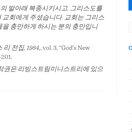
리스도의 발아래 복종시키시고, 그리스도를
어 교회에게 주셨습니다. 교회는 그리스
만물을 충만하게 하시는 분의 충만입니
리 전집, 1984,
, vol. 3, “God’s New
C
-201.
istry. 저작권은 리빙스트림미니스트리에 있으